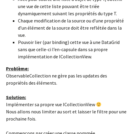
une vue de cette liste pouvant être triée
dynamiquement suivant les propriétés du type T.
Chaque modification de la source ou d’une propriété
d’un élément de la source doit être reflétée dans la
vue.
Pouvoir lier (par binding) cette vue à une DataGrid
sans que celle-ci l’en-capsule dans sa propre
implémentation de ICollectionView.
Problème:
ObservableCollection ne gère pas les updates des
propriétés des éléments.
Solution:
Implémenter sa propre vue ICollectionView
Nous allons nous limiter au sort et laisser le filtre pour une
prochaine fois.
Commençons par créer une classe nommée