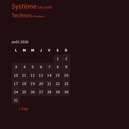
r
Système
Sécurité
e
)
Technos
Windows
août 2026
L
M
M
J
V
S
D
1
2
3
4
5
6
7
8
9
10
11
12
13
14
15
16
17
18
19
20
21
22
23
24
25
26
27
28
29
30
31
« Sep