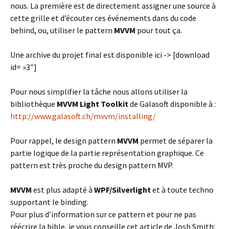
nous. La première est de directement assigner une source à
cette grille et d’écouter ces événements dans du code
behind, ou, utiliser le pattern
MVVM
pour tout ça.
Une archive du projet final est disponible ici -> [download
id= »3″]
Pour nous simplifier la tâche nous allons utiliser la
bibliothèque
MVVM Light Toolkit
de Galasoft disponible à :
http://www.galasoft.ch/mvvm/installing/
Pour rappel, le design pattern
MVVM
permet de séparer la
partie logique de la partie représentation graphique. Ce
pattern est très proche du design pattern MVP.
MVVM
est plus adapté à
WPF/Silverlight
et à toute techno
supportant le binding.
Pour plus d’information sur ce pattern et pour ne pas
réécrire la bible, je vous conseille cet article de Josh Smith: