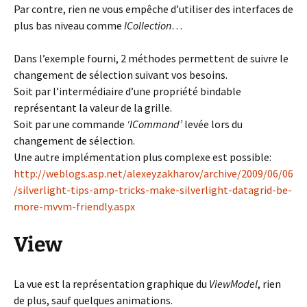
Par contre, rien ne vous empêche d’utiliser des interfaces de
plus bas niveau comme
ICollection
…
Dans l’exemple fourni, 2 méthodes permettent de suivre le
changement de sélection suivant vos besoins.
Soit par l’intermédiaire d’une propriété bindable
représentant la valeur de la grille.
Soit par une commande
‘ICommand’
levée lors du
changement de sélection.
Une autre implémentation plus complexe est possible:
http://weblogs.asp.net/alexeyzakharov/archive/2009/06/06
/silverlight-tips-amp-tricks-make-silverlight-datagrid-be-
more-mvvm-friendly.aspx
View
La vue est la représentation graphique du
ViewModel
, rien
de plus, sauf quelques animations.